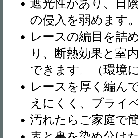
遮光性があり、日
の侵入を弱めます
レースの編目を詰
り、断熱効果と室
できます。（環境
レースを厚く編ん
えにくく、プライ
汚れたらご家庭で
表と裏を染め分け