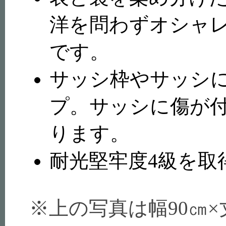
洋を問わずオシャ
です。
サッシ枠やサッシに
プ。サッシに傷が
ります。
耐光堅牢度4級を取
※上の写真は幅90㎝×