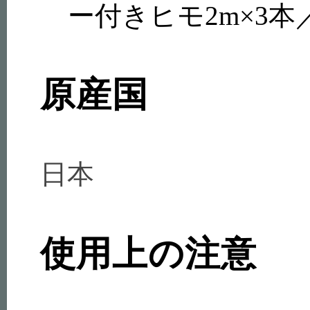
ー付きヒモ2m×3本
原産国
日本
使用上の注意