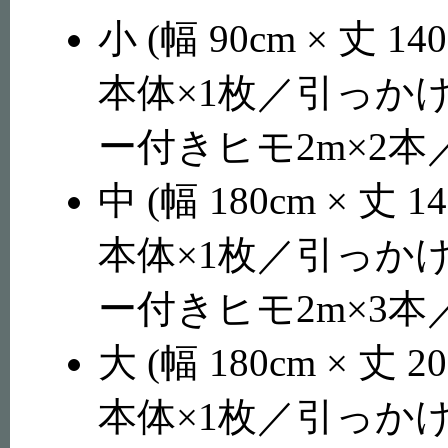
小 (幅 90cm × 丈 1
本体×1枚／引っか
ー付きヒモ2m×2本
中 (幅 180cm × 丈 
本体×1枚／引っか
ー付きヒモ2m×3本
大 (幅 180cm × 丈 2
本体×1枚／引っか