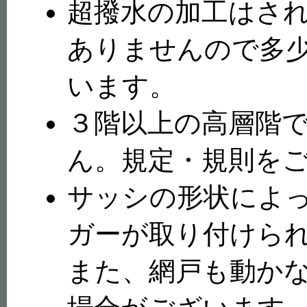
超撥水の加工はさ
ありませんので多
います。
３階以上の高層階
ん。規定・規則を
サッシの形状によ
ガーが取り付けら
また、網戸も動か