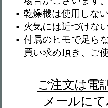
場合がございます
乾燥機は使用しな
火気には近づけな
付属のヒモで足ら
買い求め頂き、ご
ご注文は電
メールにて