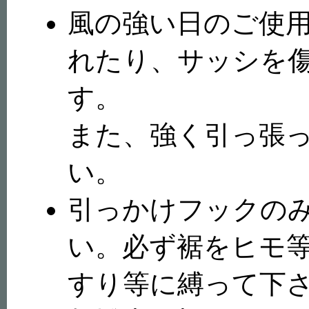
風の強い日のご使
れたり、サッシを
す。
また、強く引っ張
い。
引っかけフックの
い。必ず裾をヒモ
すり等に縛って下