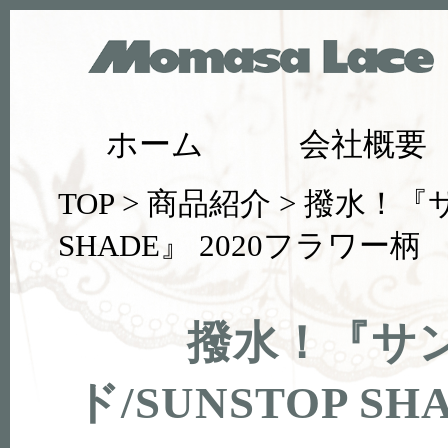
ホーム
会社概要
TOP
>
商品紹介
> 撥水！『
SHADE』 2020フラワー柄
撥水！『サ
ド/SUNSTOP S