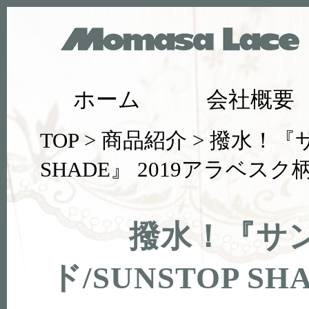
ホーム
会社概要
TOP
>
商品紹介
> 撥水！『
SHADE』 2019アラベスク
撥水！『サ
ド/SUNSTOP S