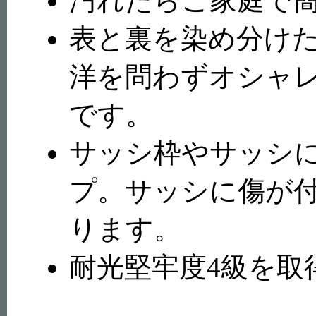
汚れたらご家庭で
表と裏を染め分け
洋を問わずオシャ
です。
サッシ枠やサッシに
プ。サッシに傷が
ります。
耐光堅牢度4級を取