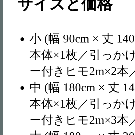
サイズと価格
小 (幅 90cm × 丈 1
本体×1枚／引っか
ー付きヒモ2m×2本
中 (幅 180cm × 丈 
本体×1枚／引っか
ー付きヒモ2m×3本