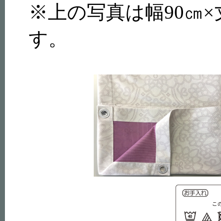
※上の写真は幅90㎝×
す。