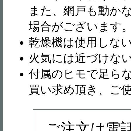
また、網戸も動か
場合がございます
乾燥機は使用しな
火気には近づけな
付属のヒモで足ら
買い求め頂き、ご
ご注文は電