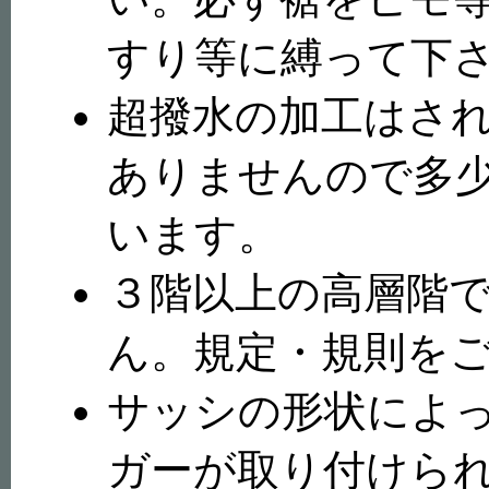
すり等に縛って下
超撥水の加工はさ
ありませんので多
います。
３階以上の高層階
ん。規定・規則を
サッシの形状によ
ガーが取り付けら