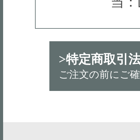
当：
>特定商取引
ご注文の前にご