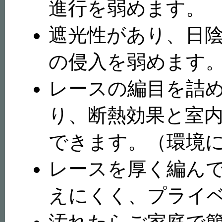
進行を弱めます。
遮光性があり、日
の侵入を弱めます
レースの編目を詰
り、断熱効果と室
できます。（環境
レースを厚く編ん
えにくく、プライ