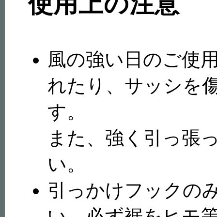
使用上の注意
風の強い日のご使
れたり、サッシを
す。
また、強く引っ張
い。
引っかけフックの
い。必ず裾をヒモ